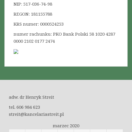
NIP: 517-036-74-98
REGON: 181155788
KRS numer: 0000524253
numer rachunku: PKO Bank Polski 58 1020 4287
0000 2102 0177 2474
adw. dr Henryk Streit
tel. 606 984 623
streit@kancelariastreit.pl
marzec 2020