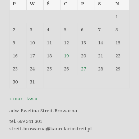
P
W
Ś
C
P
S
N
1
2
3
4
5
6
7
8
9
10
11
12
13
14
15
16
17
18
19
20
21
22
23
24
25
26
27
28
29
30
31
« mar
kw. »
adw. Ewelina Streit-Browarna
tel. 669 341 301
streit-browarna@kancelariastreit.pl