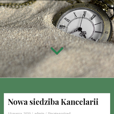
Nowa siedziba Kancelarii
19 marca, 2020
admin
Uncategorized