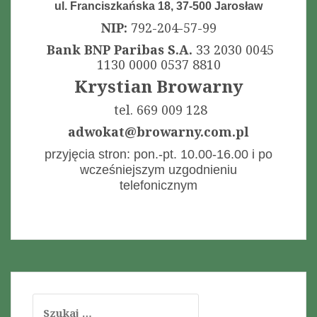
ul. Franciszkańska 18, 37-500 Jarosław
NIP:
792-204-57-99
Bank BNP Paribas S.A.
33 2030 0045
1130 0000 0537 8810
Krystian Browarny
tel. 669 009 128
adwokat@browarny.com.pl
przyjęcia stron: pon.-pt. 10.00-16.00 i po
wcześniejszym uzgodnieniu
telefonicznym
S