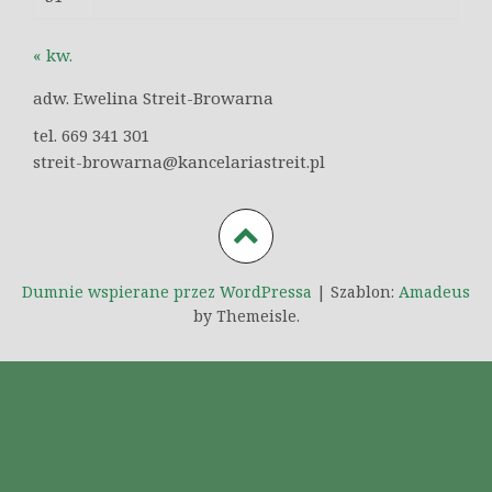
« kw.
adw. Ewelina Streit-Browarna
tel. 669 341 301
streit-browarna@kancelariastreit.pl
Dumnie wspierane przez WordPressa
|
Szablon:
Amadeus
by Themeisle.