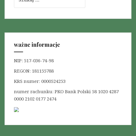
z
u
k
a
j
:
ważne informacje
NIP: 517-036-74-98
REGON: 181155788
KRS numer: 0000524253
numer rachunku: PKO Bank Polski 58 1020 4287
0000 2102 0177 2474