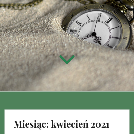
Miesiąc:
kwiecień 2021