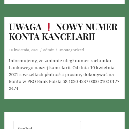
UWAGA
NOWY NUMER
KONTA KANCELARII
10 kwietnia, 2021
admin
Uncategorized
Informujemy, że zmianie uległ numer rachunku
bankowego naszej kancelarii. Od dnia 10 kwietnia
2021 r. wszelkich płatności prosimy dokonywać na
konto w PKO Bank Polski 58 1020 4287 0000 2102 0177
2474
S