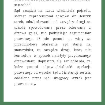
samochód.
Sąd zasądził na rzecz właściciela pojazdu,
którego reprezentował adwokat dr Henryk
Streit, odszkodowanie od zarządcy drogi za
szkodę spowodowaną przez oderwaną z
drzewa gałąź, nie podzielając argumentów
pozwanego, iż nie ponosi on winy za
przedmiotowe zdarzenie. Sąd stanął na
stanowisku, że zarządca drogi, który nie
kontroluje w sposób należyty przydrożnego
drzewostanu dopuszcza się zaniedbania, za
które ponosi odpowiedzialność. Apelacja
pozwanego od wyroku Sądu I instancji została
oddalona przez Sąd Okręgowy. Wyrok jest
prawomocny.