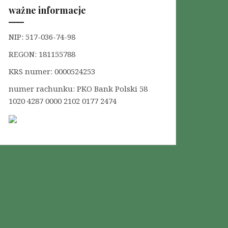
:
ważne informacje
NIP: 517-036-74-98
REGON: 181155788
KRS numer: 0000524253
numer rachunku: PKO Bank Polski 58
1020 4287 0000 2102 0177 2474