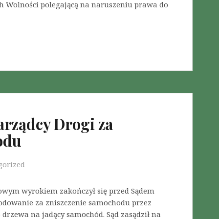
h Wolności polegającą na naruszeniu prawa do
rządcy Drogi za
odu
gorized
owym wyrokiem zakończył się przed Sądem
odowanie za zniszczenie samochodu przez
o drzewa na jadący samochód. Sąd zasądził na