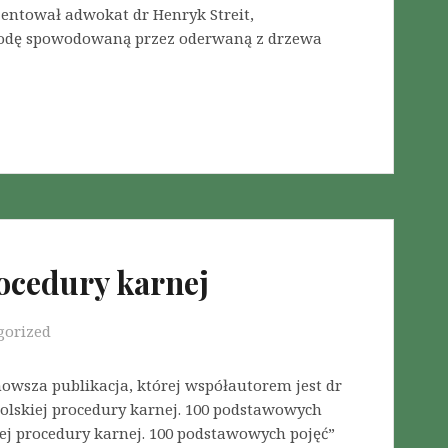
zentował adwokat dr Henryk Streit,
kodę spowodowaną przez oderwaną z drzewa
ocedury karnej
gorized
owsza publikacja, której współautorem jest dr
olskiej procedury karnej. 100 podstawowych
iej procedury karnej. 100 podstawowych pojęć”