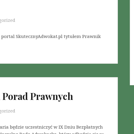
gorized
z portal SkutecznyAdwokat.pl tytułem Prawnik
h Porad Prawnych
gorized
ria będzie uczestniczyć w IX Dniu Bezpłatnych