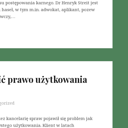
su postępowania karnego. Dr Henryk Streit jest
haseł, w tym m.in. adwokat, aplikant, pozew
awczy,…
nić prawo użytkowania
gorized
z kancelarię spraw pojawił się problem jak
ystego użytkowania. Klient w latach