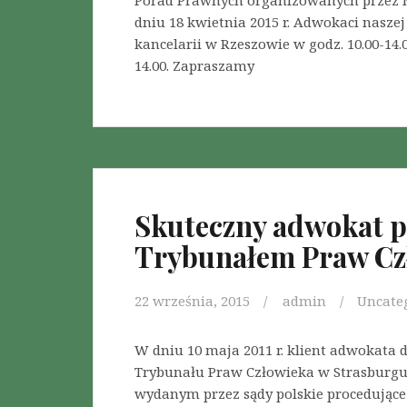
Porad Prawnych organizowanych przez N
dniu 18 kwietnia 2015 r. Adwokaci nasze
kancelarii w Rzeszowie w godz. 10.00-14.0
14.00. Zapraszamy
Skuteczny adwokat 
Trybunałem Praw Cz
22 września, 2015
admin
Uncate
W dniu 10 maja 2011 r. klient adwokata 
Trybunału Praw Człowieka w Strasburgu
wydanym przez sądy polskie procedujące 