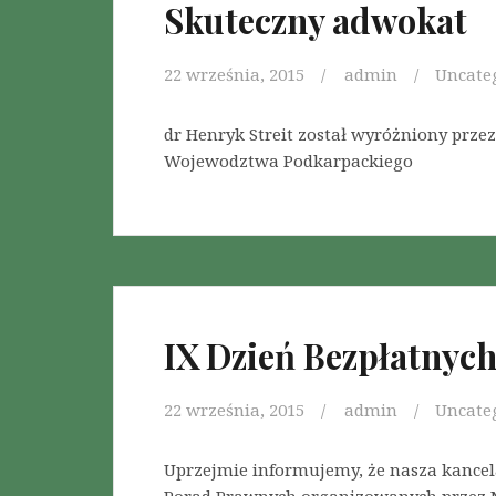
Skuteczny adwokat
22 września, 2015
admin
Uncate
dr Henryk Streit został wyróżniony prze
Wojewodztwa Podkarpackiego
IX Dzień Bezpłatnyc
22 września, 2015
admin
Uncate
Uprzejmie informujemy, że nasza kancela