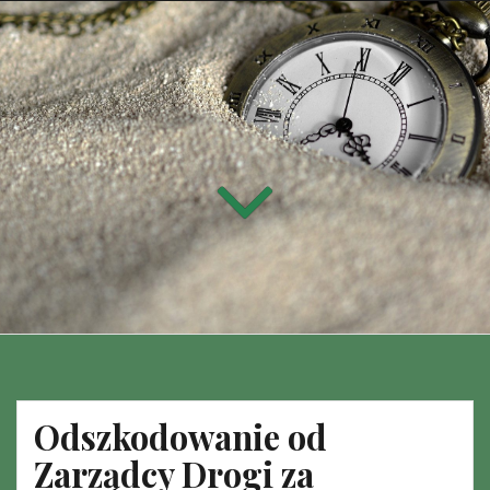
Odszkodowanie od
Zarządcy Drogi za