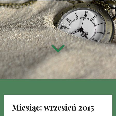
Miesiąc:
wrzesień 2015