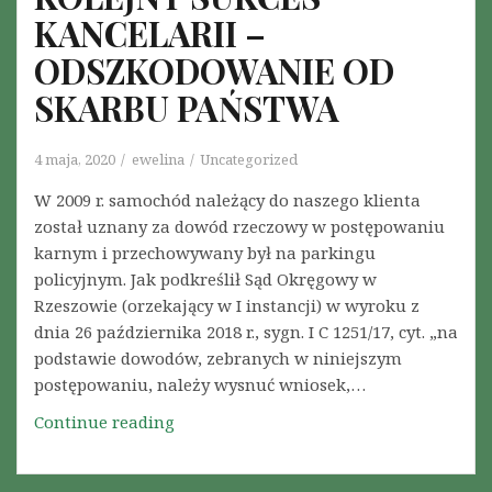
KANCELARII –
ODSZKODOWANIE OD
SKARBU PAŃSTWA
4 maja, 2020
ewelina
Uncategorized
W 2009 r. samochód należący do naszego klienta
został uznany za dowód rzeczowy w postępowaniu
karnym i przechowywany był na parkingu
policyjnym. Jak podkreślił Sąd Okręgowy w
Rzeszowie (orzekający w I instancji) w wyroku z
dnia 26 października 2018 r., sygn. I C 1251/17, cyt. „na
podstawie dowodów, zebranych w niniejszym
postępowaniu, należy wysnuć wniosek,…
Continue reading
K
O
L