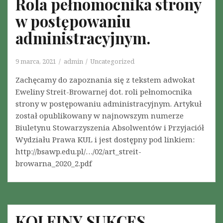
Rola pełnomocnika strony
w postępowaniu
administracyjnym.
9 marca, 2021
admin
Uncategorized
Zachęcamy do zapoznania się z tekstem adwokat
Eweliny Streit-Browarnej dot. roli pełnomocnika
strony w postępowaniu administracyjnym. Artykuł
został opublikowany w najnowszym numerze
Biuletynu Stowarzyszenia Absolwentów i Przyjaciół
Wydziału Prawa KUL i jest dostępny pod linkiem:
http://bsawp.edu.pl/…/02/art_streit-
browarna_2020_2.pdf
KOLEJNY SUKCES